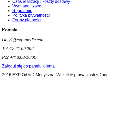
Czas realizacji i koszty dostawy
Wymiana i zwrot
Regulamin
Polityka prywatności
Formy płatności
Kontakt
i.irzyk@exp-medic.com
Tel:
12 21 00 292
Pon-Pt:
8:00-16:00
Zaloguj się do panelu klienta
2016 EXP Odzież Medyczna. Wszelkie prawa zastrzeżone.