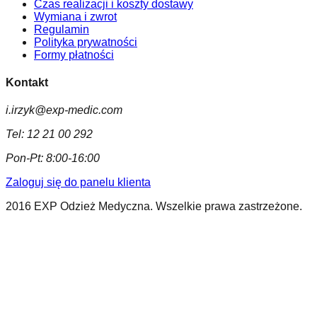
Czas realizacji i koszty dostawy
Wymiana i zwrot
Regulamin
Polityka prywatności
Formy płatności
Kontakt
i.irzyk@exp-medic.com
Tel:
12 21 00 292
Pon-Pt:
8:00-16:00
Zaloguj się do panelu klienta
2016 EXP Odzież Medyczna. Wszelkie prawa zastrzeżone.