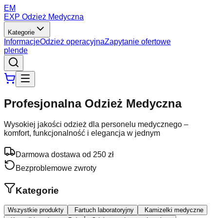
EM
EXP Odzież Medyczna
Kategorie
Informacje
Odzież operacyjna
Zapytanie ofertowe
pl
en
de
Profesjonalna Odzież Medyczna
Wysokiej jakości odzież dla personelu medycznego –
komfort, funkcjonalność i elegancja w jednym
Darmowa dostawa od 250 zł
Bezproblemowe zwroty
Kategorie
Wszystkie produkty
Fartuch laboratoryjny
Kamizelki medyczne