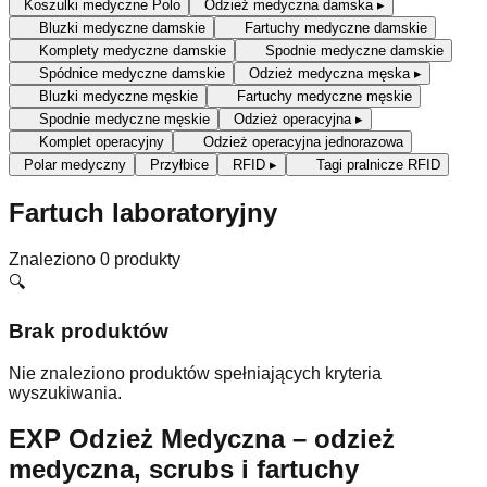
Koszulki medyczne Polo
Odzież medyczna damska
▸
Bluzki medyczne damskie
Fartuchy medyczne damskie
Komplety medyczne damskie
Spodnie medyczne damskie
Spódnice medyczne damskie
Odzież medyczna męska
▸
Bluzki medyczne męskie
Fartuchy medyczne męskie
Spodnie medyczne męskie
Odzież operacyjna
▸
Komplet operacyjny
Odzież operacyjna jednorazowa
Polar medyczny
Przyłbice
RFID
▸
Tagi pralnicze RFID
Fartuch laboratoryjny
Znaleziono
0
produkty
🔍
Brak produktów
Nie znaleziono produktów spełniających kryteria
wyszukiwania.
EXP Odzież Medyczna – odzież
medyczna, scrubs i fartuchy