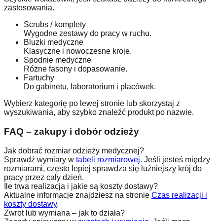
zastosowania.
Scrubs / komplety
Wygodne zestawy do pracy w ruchu.
Bluzki medyczne
Klasyczne i nowoczesne kroje.
Spodnie medyczne
Różne fasony i dopasowanie.
Fartuchy
Do gabinetu, laboratorium i placówek.
Wybierz kategorię po lewej stronie lub skorzystaj z
wyszukiwania, aby szybko znaleźć produkt po nazwie.
FAQ – zakupy i dobór odzieży
Jak dobrać rozmiar odzieży medycznej?
Sprawdź wymiary w
tabeli rozmiarowej
. Jeśli jesteś między
rozmiarami, często lepiej sprawdza się luźniejszy krój do
pracy przez cały dzień.
Ile trwa realizacja i jakie są koszty dostawy?
Aktualne informacje znajdziesz na stronie
Czas realizacji i
koszty dostawy
.
Zwrot lub wymiana – jak to działa?