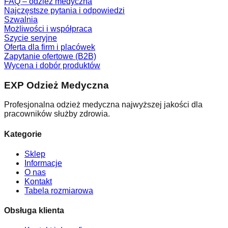
FAQ – odzież medyczna
Najczęstsze pytania i odpowiedzi
Szwalnia
Możliwości i współpraca
Szycie seryjne
Oferta dla firm i placówek
Zapytanie ofertowe (B2B)
Wycena i dobór produktów
EXP Odzież Medyczna
Profesjonalna odzież medyczna najwyższej jakości dla
pracowników służby zdrowia.
Kategorie
Sklep
Informacje
O nas
Kontakt
Tabela rozmiarowa
Obsługa klienta