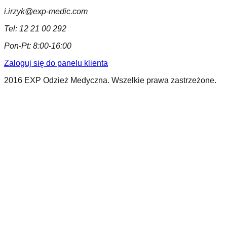
i.irzyk@exp-medic.com
Tel:
12 21 00 292
Pon-Pt:
8:00-16:00
Zaloguj się do panelu klienta
2016 EXP Odzież Medyczna. Wszelkie prawa zastrzeżone.