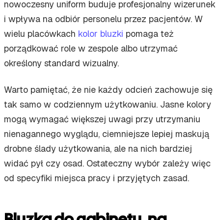
nowoczesny uniform buduje profesjonalny wizerunek
i wpływa na odbiór personelu przez pacjentów. W
wielu placówkach
kolor bluzki
pomaga też
porządkować role w zespole albo utrzymać
określony standard wizualny.
Warto pamiętać, że nie każdy odcień zachowuje się
tak samo w codziennym użytkowaniu. Jasne kolory
mogą wymagać większej uwagi przy utrzymaniu
nienagannego wyglądu, ciemniejsze lepiej maskują
drobne ślady użytkowania, ale na nich bardziej
widać pył czy osad. Ostateczny wybór zależy więc
od specyfiki miejsca pracy i przyjętych zasad.
Bluzka do gabinetu, na