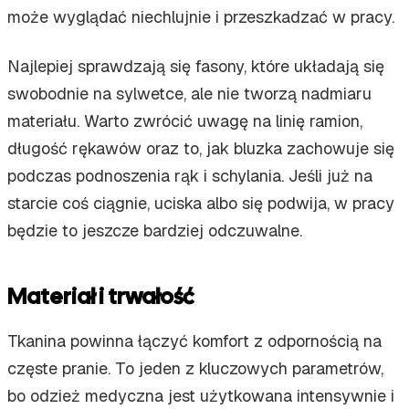
może wyglądać niechlujnie i przeszkadzać w pracy.
Najlepiej sprawdzają się fasony, które układają się
swobodnie na sylwetce, ale nie tworzą nadmiaru
materiału. Warto zwrócić uwagę na linię ramion,
długość rękawów oraz to, jak bluzka zachowuje się
podczas podnoszenia rąk i schylania. Jeśli już na
starcie coś ciągnie, uciska albo się podwija, w pracy
będzie to jeszcze bardziej odczuwalne.
Materiał i trwałość
Tkanina powinna łączyć komfort z odpornością na
częste pranie. To jeden z kluczowych parametrów,
bo odzież medyczna jest użytkowana intensywnie i