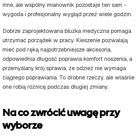
inne, ale wspólny mianownik pozostaje ten sam -
wygoda i profesjonalny wygląd przez wiele godzin.
Dobrze zaprojektowana bluzka medyczna pomaga
utrzymać porządek w pracy. Kieszenie pozwalają
mieć pod ręką najpotrzebniejsze akcesoria,
odpowiednia długość poprawia komfort noszenia, a
przemyślany krój sprawia, że odzież nie wymaga
ciągłego poprawiania. To drobne rzeczy, ale właśnie
one robią różnicę podczas długiej zmiany.
Na co zwrócić uwagę przy
wyborze