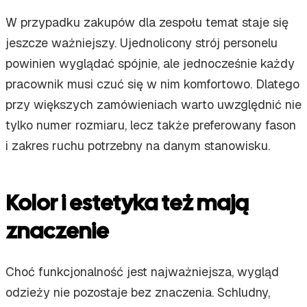
W przypadku zakupów dla zespołu temat staje się
jeszcze ważniejszy. Ujednolicony strój personelu
powinien wyglądać spójnie, ale jednocześnie każdy
pracownik musi czuć się w nim komfortowo. Dlatego
przy większych zamówieniach warto uwzględnić nie
tylko numer rozmiaru, lecz także preferowany fason
i zakres ruchu potrzebny na danym stanowisku.
Kolor i estetyka też mają
znaczenie
Choć funkcjonalność jest najważniejsza, wygląd
odzieży nie pozostaje bez znaczenia. Schludny,