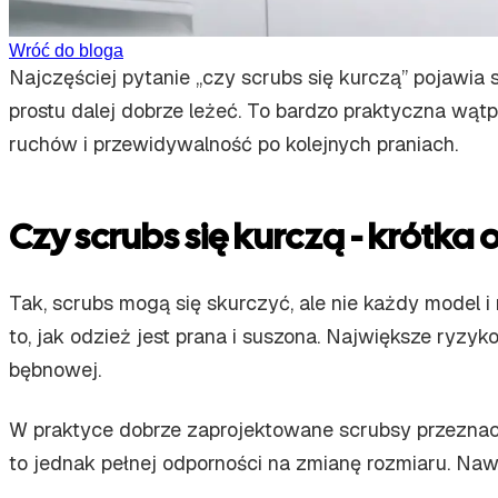
Wróć do bloga
Najczęściej pytanie „czy scrubs się kurczą” pojawia
prostu dalej dobrze leżeć. To bardzo praktyczna wąt
ruchów i przewidywalność po kolejnych praniach.
Czy scrubs się kurczą - krótk
Tak, scrubs mogą się skurczyć, ale nie każdy model 
to, jak odzież jest prana i suszona. Największe ryzy
bębnowej.
W praktyce dobrze zaprojektowane scrubsy przeznacz
to jednak pełnej odporności na zmianę rozmiaru. Nawe