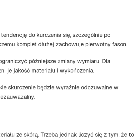
tendencję do kurczenia się, szczególnie po
i czemu komplet dłużej zachowuje pierwotny fason.
ograniczyć późniejsze zmiany wymiaru. Dla
i je jakość materiału i wykończenia.
elkie skurczenie będzie wyraźnie odczuwalne w
iezauważalny.
iału ze skórą. Trzeba jednak liczyć się z tym, że to