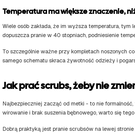
Temperatura ma większe znaczenie, niż
Wiele osób zakłada, że im wyższa temperatura, tym le
dopuszcza pranie w 40 stopniach, podniesienie tempe
To szczególnie ważne przy kompletach noszonych cod
samego schematu skraca żywotność odzieży i pogar
Jak prać scrubs, żeby nie zmie
Najbezpieczniej zacząć od metki - to nie formalność, 
wirowanie i brak suszenia bębnowego, warto się tego 
Dobrą praktyką jest pranie scrubsów na lewej stronie 