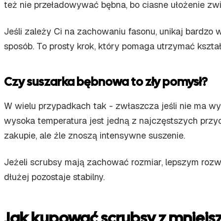
też nie przeładowywać bębna, bo ciasne ułożenie zwi
Jeśli zależy Ci na zachowaniu fasonu, unikaj bardzo 
sposób. To prosty krok, który pomaga utrzymać kszta
Czy suszarka bębnowa to zły pomysł?
W wielu przypadkach tak - zwłaszcza jeśli nie ma wy
wysoka temperatura jest jedną z najczęstszych przyc
zakupie, ale źle znoszą intensywne suszenie.
Jeżeli scrubsy mają zachować rozmiar, lepszym rozwią
dłużej pozostaje stabilny.
Jak kupować scrubsy z mniejs