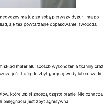
t medyczny ma już za sobą pierwszy dyżur i ma po
ygląd, ale też powtarzalne dopasowanie, swoboda
m skład materiału, sposób wykończenia tkaniny oraz
cza jeśli trafią do zbyt gorącej wody lub suszarki
w, które lepiej znoszą częste pranie. Nie oznacza
i pielęgnacja jest zbyt agresywna.