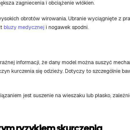
ększa zagniecenia i obciążenie włókien.
wysokich obrotów wirowania. Ubranie wyciągnięte z pra
łt
bluzy medycznej
i nogawek spodni.
raźnej informacji, że dany model można suszyć mechani
zyn kurczenia się odzieży. Dotyczy to szczególnie ba
zaniem jest suszenie na wieszaku lub płasko, zależnie
zym ryzykiem skurczenia