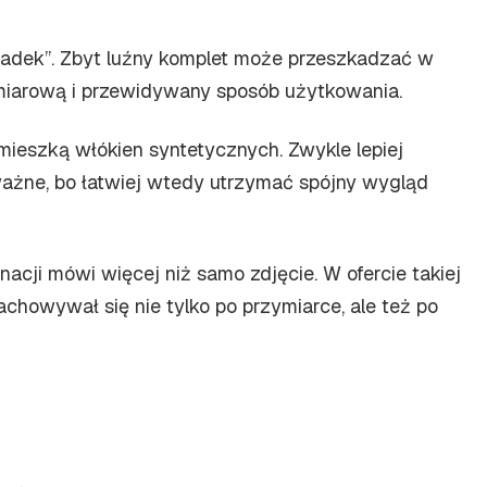
padek”. Zbyt luźny komplet może przeszkadzać w
rozmiarową i przewidywany sposób użytkowania.
mieszką włókien syntetycznych. Zwykle lepiej
ważne, bo łatwiej wtedy utrzymać spójny wygląd
gnacji mówi więcej niż samo zdjęcie. W ofercie takiej
chowywał się nie tylko po przymiarce, ale też po