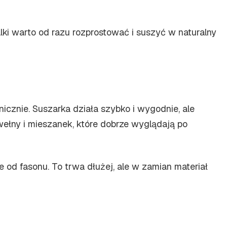
lki warto od razu rozprostować i suszyć w naturalny
cznie. Suszarka działa szybko i wygodnie, ale
wełny i mieszanek, które dobrze wyglądają po
 od fasonu. To trwa dłużej, ale w zamian materiał