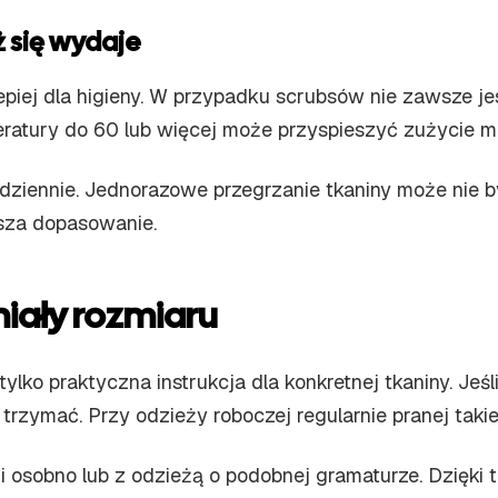
 się wydaje
piej dla higieny. W przypadku scrubsów nie zawsze jes
ratury do 60 lub więcej może przyspieszyć zużycie ma
ziennie. Jednorazowe przegrzanie tkaniny może nie by
sza dopasowanie.
niały rozmiaru
tylko praktyczna instrukcja dla konkretnej tkaniny. Jeś
trzymać. Przy odzieży roboczej regularnie pranej taki
i osobno lub z odzieżą o podobnej gramaturze. Dzięki te