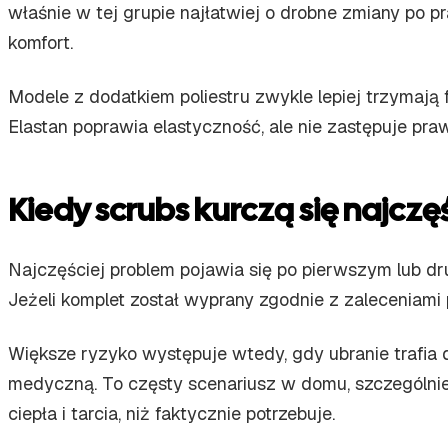
właśnie w tej grupie najłatwiej o drobne zmiany po p
komfort.
Modele z dodatkiem poliestru zwykle lepiej trzymają 
Elastan poprawia elastyczność, ale nie zastępuje praw
Kiedy scrubs kurczą się najczęś
Najczęściej problem pojawia się po pierwszym lub dru
Jeżeli komplet został wyprany zgodnie z zaleceniami 
Większe ryzyko występuje wtedy, gdy ubranie trafia d
medyczną. To częsty scenariusz w domu, szczególnie
ciepła i tarcia, niż faktycznie potrzebuje.