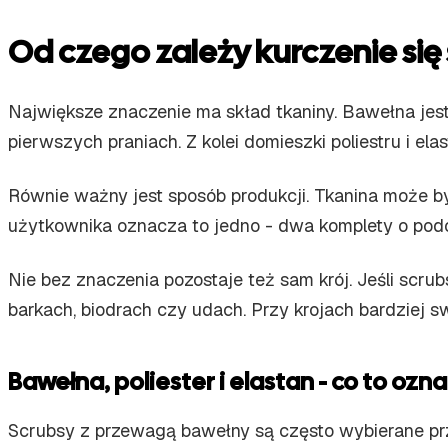
Od czego zależy kurczenie się
Największe znaczenie ma skład tkaniny. Bawełna jest
pierwszych praniach. Z kolei domieszki poliestru i e
Równie ważny jest sposób produkcji. Tkanina może b
użytkownika oznacza to jedno - dwa komplety o podob
Nie bez znaczenia pozostaje też sam krój. Jeśli scr
barkach, biodrach czy udach. Przy krojach bardziej
Bawełna, poliester i elastan - co to oz
Scrubsy z przewagą bawełny są często wybierane przez