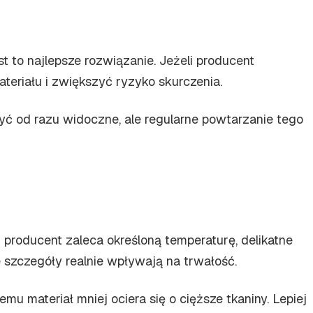
t to najlepsze rozwiązanie. Jeżeli producent
teriału i zwiększyć ryzyko skurczenia.
ć od razu widoczne, ale regularne powtarzanie tego
li producent zaleca określoną temperaturę, delikatne
e szczegóły realnie wpływają na trwałość.
mu materiał mniej ociera się o cięższe tkaniny. Lepiej