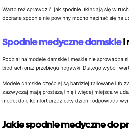
Warto też sprawdzić, jak spodnie układają się w ruchu
dobrane spodnie nie powinny mocno napinać się na ud
Spodnie medyczne damskie
i
Podział na modele damskie i męskie nie sprowadza si
biodrach oraz przebiegu nogawki. Dlatego wybór warto
Modele damskie częściej są bardziej taliowane lub zw
zazwyczaj mają prostszą linię i więcej miejsca w uda
model daje komfort przez cały dzień i odpowiada wy
Jakie spodnie medyczne do pr