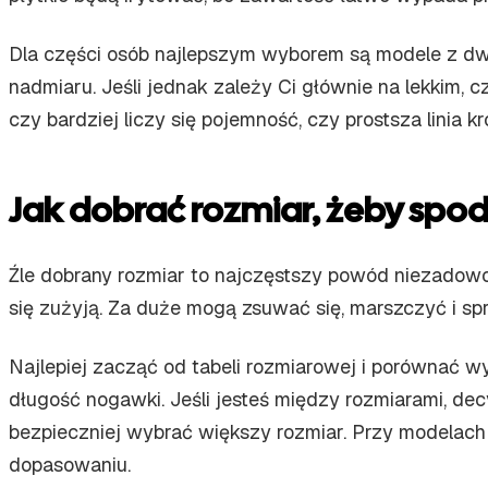
Dla części osób najlepszym wyborem są modele z dwi
nadmiaru. Jeśli jednak zależy Ci głównie na lekkim, 
czy bardziej liczy się pojemność, czy prostsza linia kr
Jak dobrać rozmiar, żeby spod
Źle dobrany rozmiar to najczęstszy powód niezadowol
się zużyją. Za duże mogą zsuwać się, marszczyć i s
Najlepiej zacząć od tabeli rozmiarowej i porównać w
długość nogawki. Jeśli jesteś między rozmiarami, dec
bezpieczniej wybrać większy rozmiar. Przy modelach
dopasowaniu.