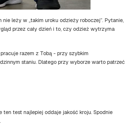
m nie leży w „takim uroku odzieży roboczej”. Pytanie,
ląd przez cały dzień i to, czy odzież wytrzyma
 pracuje razem z Tobą - przy szybkim
odzinnym staniu. Dlatego przy wyborze warto patrzeć
ten test najlepiej oddaje jakość kroju. Spodnie
.