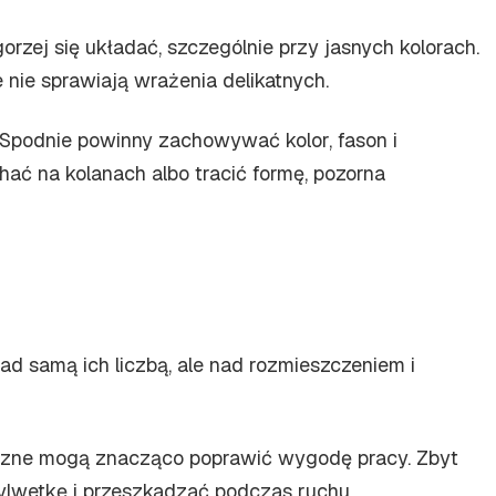
orzej się układać, szczególnie przy jasnych kolorach.
 nie sprawiają wrażenia delikatnych.
. Spodnie powinny zachowywać kolor, fason i
hać na kolanach albo tracić formę, pozorna
ad samą ich liczbą, ale nad rozmieszczeniem i
e boczne mogą znacząco poprawić wygodę pracy. Zbyt
sylwetkę i przeszkadzać podczas ruchu.