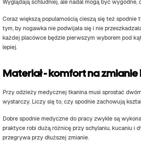
Wyglądają schludniej, ale nadal mogą być wygodne, o i
Coraz większą popularnością cieszą się też spodnie 
tym, by nogawka nie podwijała się i nie przeszkadzał
każdej placówce będzie pierwszym wyborem pod kątem
lepiej.
Materiał - komfort na zmianie 
Przy odzieży medycznej tkanina musi sprostać dwóm 
wystarczy. Liczy się to, czy spodnie zachowują kształ
Dobre spodnie medyczne do pracy zwykle są wykon
praktyce robi dużą różnicę przy schylaniu, kucaniu i
przegrywa przy dłuższej zmianie.