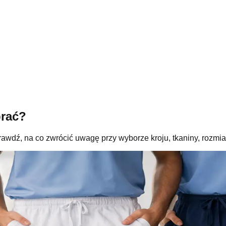
brać?
wdź, na co zwrócić uwagę przy wyborze kroju, tkaniny, rozmiar