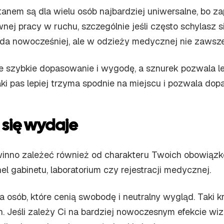
anem są dla wielu osób najbardziej uniwersalne, bo za
ej pracy w ruchu, szczególnie jeśli często schylasz si
ygląda nowocześniej, ale w odzieży medycznej nie za
 szybkie dopasowanie i wygodę, a sznurek pozwala le
ki pas lepiej trzyma spodnie na miejscu i pozwala dop
 się wydaje
winno zależeć również od charakteru Twoich obowiązkó
 gabinetu, laboratorium czy rejestracji medycznej.
 osób, które cenią swobodę i neutralny wygląd. Taki 
. Jeśli zależy Ci na bardziej nowoczesnym efekcie w