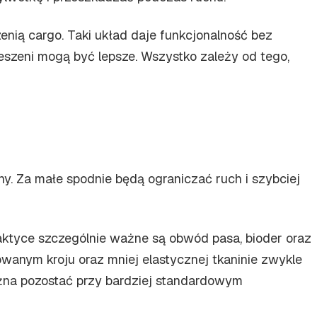
nią cargo. Taki układ daje funkcjonalność bez
kieszeni mogą być lepsze. Wszystko zależy od tego,
y. Za małe spodnie będą ograniczać ruch i szybciej
raktyce szczególnie ważne są obwód pasa, bioder oraz
owanym kroju oraz mniej elastycznej tkaninie zwykle
ożna pozostać przy bardziej standardowym