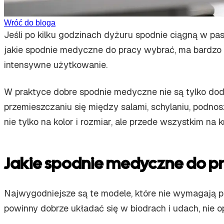
Wróć do bloga
Jeśli po kilku godzinach dyżuru spodnie ciągną w pasi
jakie spodnie medyczne do pracy wybrać, ma bardzo p
intensywne użytkowanie.
W praktyce dobre spodnie medyczne nie są tylko doda
przemieszczaniu się między salami, schylaniu, podno
nie tylko na kolor i rozmiar, ale przede wszystkim na kr
Jakie spodnie medyczne do p
Najwygodniejsze są te modele, które nie wymagają pop
powinny dobrze układać się w biodrach i udach, nie o