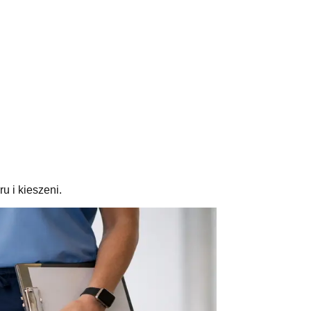
u i kieszeni.