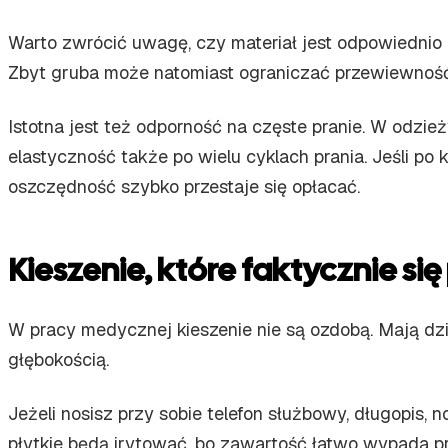
Warto zwrócić uwagę, czy materiał jest odpowiednio m
Zbyt gruba może natomiast ograniczać przewiewność. Na
Istotna jest też odporność na częste pranie. W odzi
elastyczność także po wielu cyklach prania. Jeśli po
oszczędność szybko przestaje się opłacać.
Kieszenie, które faktycznie si
W pracy medycznej kieszenie nie są ozdobą. Mają dzi
głębokością.
Jeżeli nosisz przy sobie telefon służbowy, długopis,
płytkie będą irytować, bo zawartość łatwo wypada pr