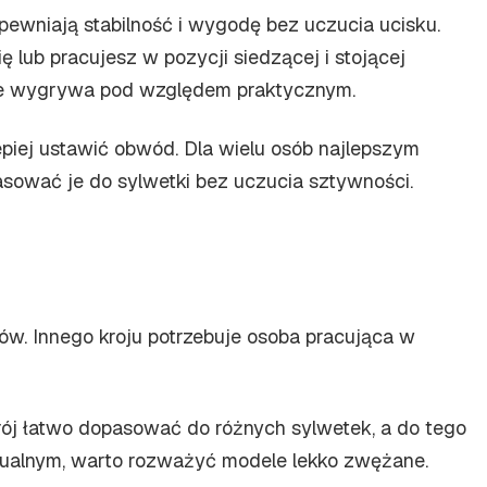
pewniają stabilność i wygodę bez uczucia ucisku.
ę lub pracujesz w pozycji siedzącej i stojącej
wsze wygrywa pod względem praktycznym.
piej ustawić obwód. Dla wielu osób najlepszym
asować je do sylwetki bez uczucia sztywności.
w. Innego kroju potrzebuje osoba pracująca w
krój łatwo dopasować do różnych sylwetek, a do tego
izualnym, warto rozważyć modele lekko zwężane.