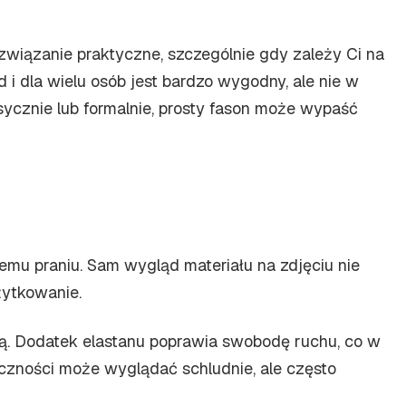
związanie praktyczne, szczególnie gdy zależy Ci na
 i dla wielu osób jest bardzo wygodny, ale nie w
ycznie lub formalnie, prosty fason może wypaść
mu praniu. Sam wygląd materiału na zdjęciu nie
żytkowanie.
dą. Dodatek elastanu poprawia swobodę ruchu, co w
yczności może wyglądać schludnie, ale często