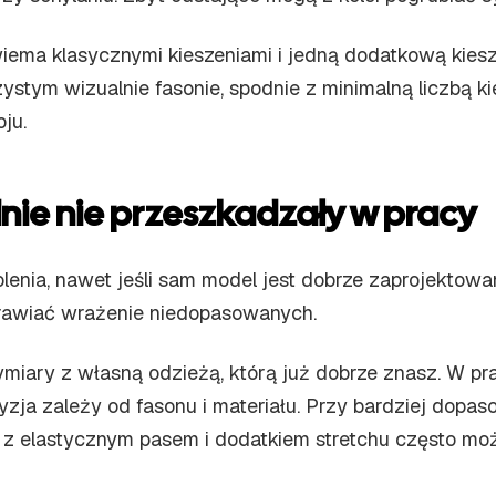
ema klasycznymi kieszeniami i jedną dodatkową kiesze
czystym wizualnie fasonie, spodnie z minimalną liczbą 
oju.
nie nie przeszkadzały w pracy
enia, nawet jeśli sam model jest dobrze zaprojektowan
prawiać wrażenie niedopasowanych.
ymiary z własną odzieżą, którą już dobrze znasz. W p
yzja zależy od fasonu i materiału. Przy bardziej dopas
 z elastycznym pasem i dodatkiem stretchu często m