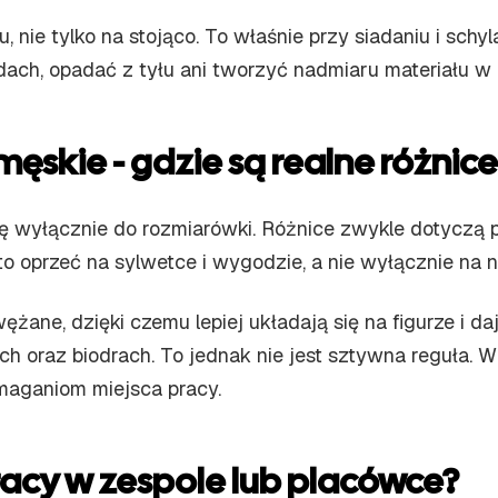
, nie tylko na stojąco. To właśnie przy siadaniu i schy
ach, opadać z tyłu ani tworzyć nadmiaru materiału w 
 męskie - gdzie są realne różnice
ę wyłącznie do rozmiarówki. Różnice zwykle dotyczą pr
 oprzeć na sylwetce i wygodzie, a nie wyłącznie na n
ężane, dzięki czemu lepiej układają się na figurze i 
ch oraz biodrach. To jednak nie jest sztywna reguła. 
maganiom miejsca pracy.
acy w zespole lub placówce?