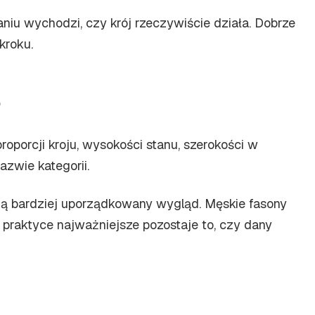
laniu wychodzi, czy krój rzeczywiście działa. Dobrze
kroku.
oporcji kroju, wysokości stanu, szerokości w
azwie kategorii.
dają bardziej uporządkowany wygląd. Męskie fasony
W praktyce najważniejsze pozostaje to, czy dany