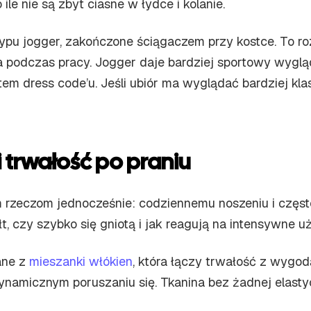
le nie są zbyt ciasne w łydce i kolanie.
typu jogger, zakończone ściągaczem przy kostce. To ro
a podczas pracy. Jogger daje bardziej sportowy wygląd
 dress code’u. Jeśli ubiór ma wyglądać bardziej klas
i trwałość po praniu
rzeczom jednocześnie: codziennemu noszeniu i częste
t, czy szybko się gniotą i jak reagują na intensywne u
ane z
mieszanki włókien
, która łączy trwałość z wygo
 dynamicznym poruszaniu się. Tkanina bez żadnej elast