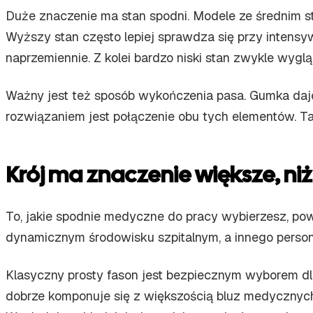
Duże znaczenie ma stan spodni. Modele ze średnim st
Wyższy stan często lepiej sprawdza się przy intensywn
naprzemiennie. Z kolei bardzo niski stan zwykle w
Ważny jest też sposób wykończenia pasa. Gumka daje
rozwiązaniem jest połączenie obu tych elementów. Ta
Krój ma znaczenie większe, niż
To, jakie spodnie medyczne do pracy wybierzesz, po
dynamicznym środowisku szpitalnym, a innego personel
Klasyczny prosty fason jest bezpiecznym wyborem dla
dobrze komponuje się z większością bluz medycznych