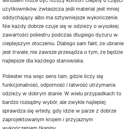
Minusem może być niższy komfort cieplny u części
użytkowników, zwłaszcza jeśli materiał jest mniej
oddychający albo ma sztywniejsze wykończenie.
Nie każdy dobrze czuje się w odzieży o wysokiej
zawartości poliestru podczas długiego dyżuru w
cieplejszym otoczeniu. Dlatego sam fakt, że ubranie
jest trwałe, nie zawsze przesądza o tym, że będzie
najlepsze dla każdego stanowiska.
Poliester ma więc sens tam, gdzie liczy się
funkcjonalność, odporność i łatwość utrzymania
odzieży w dobrym stanie. W wielu przypadkach to
bardzo rozsądny wybór, ale zwykle najlepiej
sprawdza się wtedy, gdy idzie w parze z dobrze
zaprojektowanym krojem i przyjaznym
wykończeniem tkaniny.