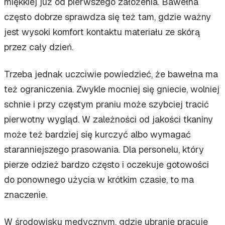
miękkiej już od pierwszego założenia. Bawełna
często dobrze sprawdza się też tam, gdzie ważny
jest wysoki komfort kontaktu materiału ze skórą
przez cały dzień.
Trzeba jednak uczciwie powiedzieć, że bawełna ma
też ograniczenia. Zwykle mocniej się gniecie, wolniej
schnie i przy częstym praniu może szybciej tracić
pierwotny wygląd. W zależności od jakości tkaniny
może też bardziej się kurczyć albo wymagać
staranniejszego prasowania. Dla personelu, który
pierze odzież bardzo często i oczekuje gotowości
do ponownego użycia w krótkim czasie, to ma
znaczenie.
W środowisku medycznym, gdzie ubranie pracuje