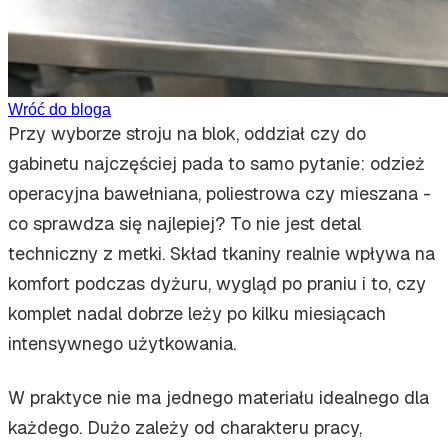
Wróć do bloga
Przy wyborze stroju na blok, oddział czy do
gabinetu najczęściej pada to samo pytanie: odzież
operacyjna bawełniana, poliestrowa czy mieszana -
co sprawdza się najlepiej? To nie jest detal
techniczny z metki. Skład tkaniny realnie wpływa na
komfort podczas dyżuru, wygląd po praniu i to, czy
komplet nadal dobrze leży po kilku miesiącach
intensywnego użytkowania.
W praktyce nie ma jednego materiału idealnego dla
każdego. Dużo zależy od charakteru pracy,