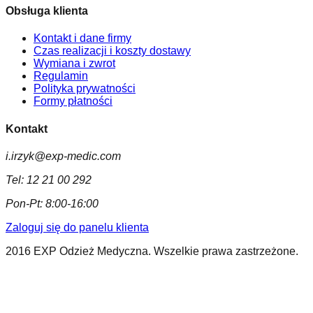
Obsługa klienta
Kontakt i dane firmy
Czas realizacji i koszty dostawy
Wymiana i zwrot
Regulamin
Polityka prywatności
Formy płatności
Kontakt
i.irzyk@exp-medic.com
Tel:
12 21 00 292
Pon-Pt:
8:00-16:00
Zaloguj się do panelu klienta
2016 EXP Odzież Medyczna. Wszelkie prawa zastrzeżone.