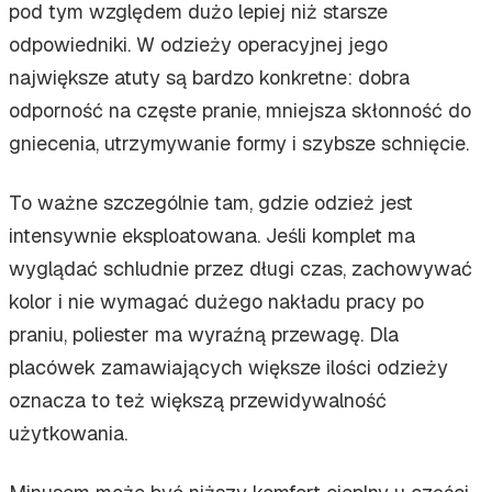
pod tym względem dużo lepiej niż starsze
odpowiedniki. W odzieży operacyjnej jego
największe atuty są bardzo konkretne: dobra
odporność na częste pranie, mniejsza skłonność do
gniecenia, utrzymywanie formy i szybsze schnięcie.
To ważne szczególnie tam, gdzie odzież jest
intensywnie eksploatowana. Jeśli komplet ma
wyglądać schludnie przez długi czas, zachowywać
kolor i nie wymagać dużego nakładu pracy po
praniu, poliester ma wyraźną przewagę. Dla
placówek zamawiających większe ilości odzieży
oznacza to też większą przewidywalność
użytkowania.