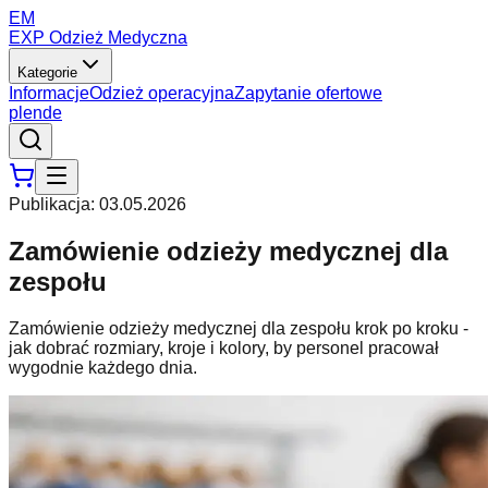
EM
EXP Odzież Medyczna
Kategorie
Informacje
Odzież operacyjna
Zapytanie ofertowe
pl
en
de
Publikacja
:
03.05.2026
Zamówienie odzieży medycznej dla
zespołu
Zamówienie odzieży medycznej dla zespołu krok po kroku -
jak dobrać rozmiary, kroje i kolory, by personel pracował
wygodnie każdego dnia.