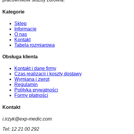
Kategorie
Sklep
Informacje
O nas
Kontakt
Tabela rozmiarowa
Obsługa klienta
Kontakt i dane firmy
Czas realizacji i koszty dostawy
Wymiana i zwrot
Regulamin
Polityka prywatności
Formy płatności
Kontakt
i.irzyk@exp-medic.com
Tel:
12 21 00 292