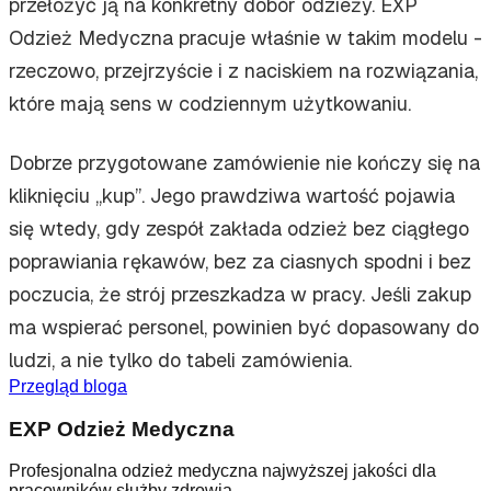
przełożyć ją na konkretny dobór odzieży. EXP
Odzież Medyczna pracuje właśnie w takim modelu -
rzeczowo, przejrzyście i z naciskiem na rozwiązania,
które mają sens w codziennym użytkowaniu.
Dobrze przygotowane zamówienie nie kończy się na
kliknięciu „kup”. Jego prawdziwa wartość pojawia
się wtedy, gdy zespół zakłada odzież bez ciągłego
poprawiania rękawów, bez za ciasnych spodni i bez
poczucia, że strój przeszkadza w pracy. Jeśli zakup
ma wspierać personel, powinien być dopasowany do
ludzi, a nie tylko do tabeli zamówienia.
Przegląd bloga
EXP Odzież Medyczna
Profesjonalna odzież medyczna najwyższej jakości dla
pracowników służby zdrowia.