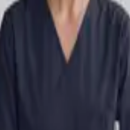
O FLEX czerwony