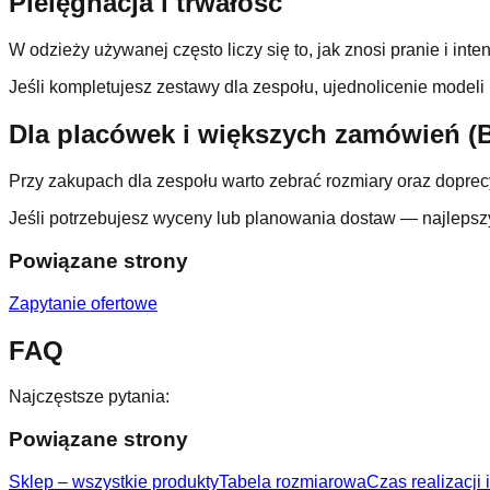
Pielęgnacja i trwałość
W odzieży używanej często liczy się to, jak znosi pranie i in
Jeśli kompletujesz zestawy dla zespołu, ujednolicenie modeli
Dla placówek i większych zamówień (
Przy zakupach dla zespołu warto zebrać rozmiary oraz doprecyz
Jeśli potrzebujesz wyceny lub planowania dostaw — najlepszy
Powiązane strony
Zapytanie ofertowe
FAQ
Najczęstsze pytania:
Powiązane strony
Sklep – wszystkie produkty
Tabela rozmiarowa
Czas realizacji 