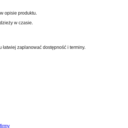
 w opisie produktu.
dzieży w czasie.
u łatwiej zaplanować dostępność i terminy.
firmy