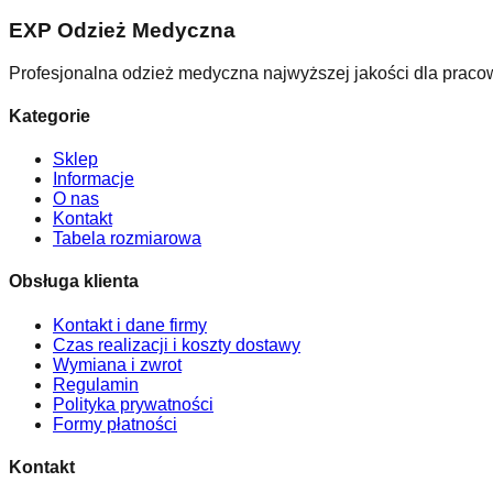
EXP Odzież Medyczna
Profesjonalna odzież medyczna najwyższej jakości dla praco
Kategorie
Sklep
Informacje
O nas
Kontakt
Tabela rozmiarowa
Obsługa klienta
Kontakt i dane firmy
Czas realizacji i koszty dostawy
Wymiana i zwrot
Regulamin
Polityka prywatności
Formy płatności
Kontakt