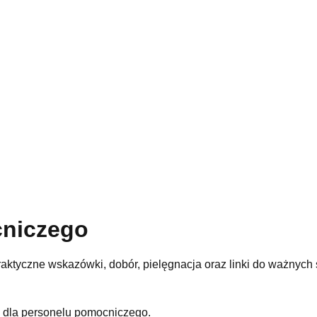
cniczego
aktyczne wskazówki, dobór, pielęgnacja oraz linki do ważnych s
z dla personelu pomocniczego.