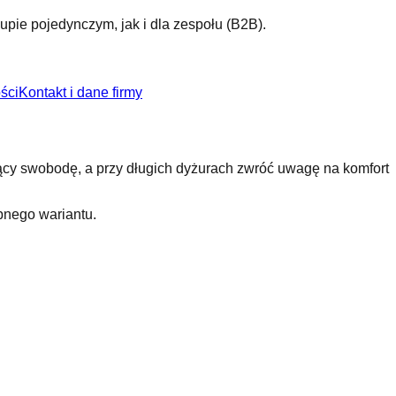
pie pojedynczym, jak i dla zespołu (B2B).
ści
Kontakt i dane firmy
jący swobodę, a przy długich dyżurach zwróć uwagę na komfort
pnego wariantu.