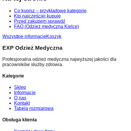
Co kupisz – przykładowe kategorie
Kto najczęściej kupuje
Przed zakupem sprawdź
FAQ (Odzież medyczna Kielce)
Wszystkie informacje
Koszyk
EXP Odzież Medyczna
Profesjonalna odzież medyczna najwyższej jakości dla
pracowników służby zdrowia.
Kategorie
Sklep
Informacje
O nas
Kontakt
Tabela rozmiarowa
Obsługa klienta