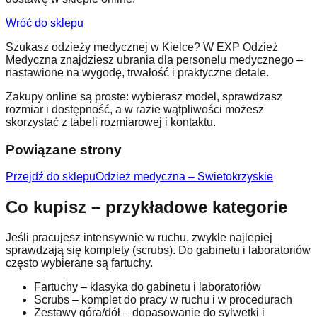
Wróć do sklepu
Szukasz odzieży medycznej w Kielce? W EXP Odzież
Medyczna znajdziesz ubrania dla personelu medycznego –
nastawione na wygodę, trwałość i praktyczne detale.
Zakupy online są proste: wybierasz model, sprawdzasz
rozmiar i dostępność, a w razie wątpliwości możesz
skorzystać z tabeli rozmiarowej i kontaktu.
Powiązane strony
Przejdź do sklepu
Odzież medyczna – Swietokrzyskie
Co kupisz – przykładowe kategorie
Jeśli pracujesz intensywnie w ruchu, zwykle najlepiej
sprawdzają się komplety (scrubs). Do gabinetu i laboratoriów
często wybierane są fartuchy.
Fartuchy – klasyka do gabinetu i laboratoriów
Scrubs – komplet do pracy w ruchu i w procedurach
Zestawy góra/dół – dopasowanie do sylwetki i