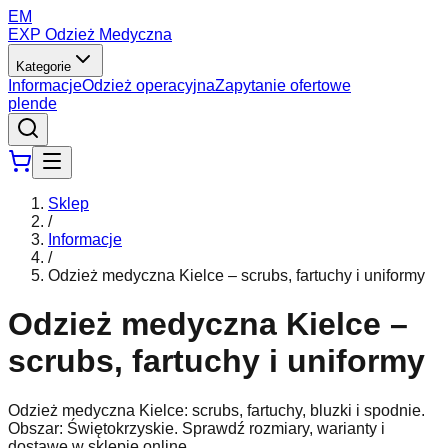
EM
EXP Odzież Medyczna
Kategorie
Informacje
Odzież operacyjna
Zapytanie ofertowe
pl
en
de
Sklep
/
Informacje
/
Odzież medyczna Kielce – scrubs, fartuchy i uniformy
Odzież medyczna Kielce –
scrubs, fartuchy i uniformy
Odzież medyczna Kielce: scrubs, fartuchy, bluzki i spodnie.
Obszar: Świętokrzyskie. Sprawdź rozmiary, warianty i
dostawę w sklepie online.