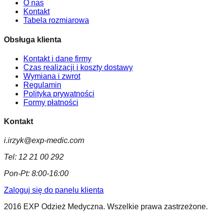
O nas
Kontakt
Tabela rozmiarowa
Obsługa klienta
Kontakt i dane firmy
Czas realizacji i koszty dostawy
Wymiana i zwrot
Regulamin
Polityka prywatności
Formy płatności
Kontakt
i.irzyk@exp-medic.com
Tel:
12 21 00 292
Pon-Pt:
8:00-16:00
Zaloguj się do panelu klienta
2016 EXP Odzież Medyczna. Wszelkie prawa zastrzeżone.