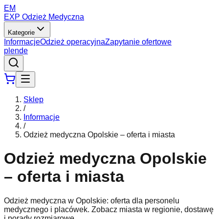
EM
EXP Odzież Medyczna
Kategorie
Informacje
Odzież operacyjna
Zapytanie ofertowe
pl
en
de
Sklep
/
Informacje
/
Odzież medyczna Opolskie – oferta i miasta
Odzież medyczna Opolskie
– oferta i miasta
Odzież medyczna w Opolskie: oferta dla personelu
medycznego i placówek. Zobacz miasta w regionie, dostawę
i porady rozmiarowe.