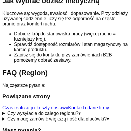
Jak wybrać odzież medyczną
Kluczowe są: wygoda, trwałość i dopasowanie. Przy odzieży
używanej codziennie liczy się też odporność na częste
pranie oraz komfort ruchu.
Dobierz krój do stanowiska pracy (więcej ruchu =
luźniejszy krój).
Sprawdź dostępność rozmiarów i stan magazynowy na
karcie produktu.
Zapisz się do kontaktu przy zamówieniach B2B –
pomożemy dobrać zestawy.
FAQ (Region)
Najczęstsze pytania:
Powiązane strony
Czas realizacji i koszty dostawy
Kontakt i dane firmy
Czy wysyłacie do całego regionu?
▾
Czy mogę zamówić większą ilość dla placówki?
▾
Masz pytania?