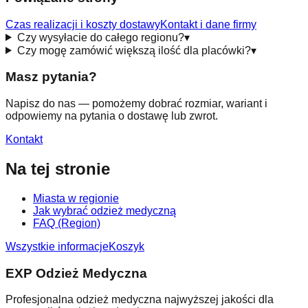
Czas realizacji i koszty dostawy
Kontakt i dane firmy
Czy wysyłacie do całego regionu?
▾
Czy mogę zamówić większą ilość dla placówki?
▾
Masz pytania?
Napisz do nas — pomożemy dobrać rozmiar, wariant i
odpowiemy na pytania o dostawę lub zwrot.
Kontakt
Na tej stronie
Miasta w regionie
Jak wybrać odzież medyczną
FAQ (Region)
Wszystkie informacje
Koszyk
EXP Odzież Medyczna
Profesjonalna odzież medyczna najwyższej jakości dla