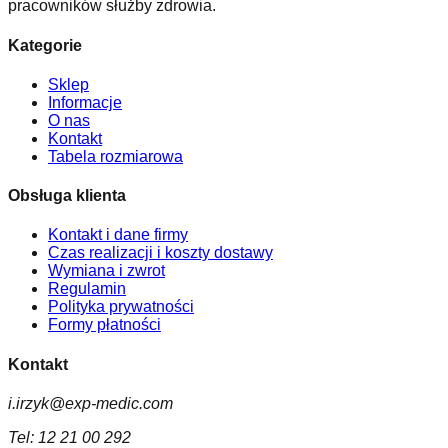
pracowników służby zdrowia.
Kategorie
Sklep
Informacje
O nas
Kontakt
Tabela rozmiarowa
Obsługa klienta
Kontakt i dane firmy
Czas realizacji i koszty dostawy
Wymiana i zwrot
Regulamin
Polityka prywatności
Formy płatności
Kontakt
i.irzyk@exp-medic.com
Tel:
12 21 00 292