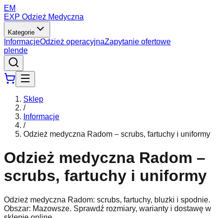
EM
EXP Odzież Medyczna
Kategorie
Informacje
Odzież operacyjna
Zapytanie ofertowe
pl
en
de
Sklep
/
Informacje
/
Odzież medyczna Radom – scrubs, fartuchy i uniformy
Odzież medyczna Radom –
scrubs, fartuchy i uniformy
Odzież medyczna Radom: scrubs, fartuchy, bluzki i spodnie.
Obszar: Mazowsze. Sprawdź rozmiary, warianty i dostawę w
sklepie online.