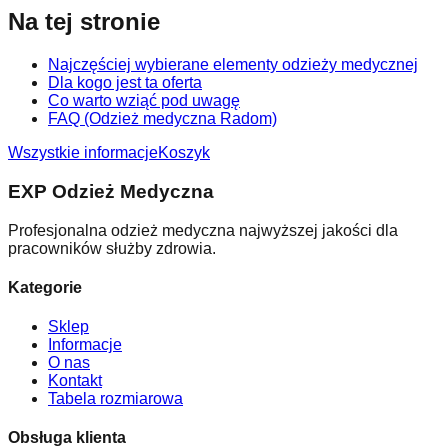
Na tej stronie
Najczęściej wybierane elementy odzieży medycznej
Dla kogo jest ta oferta
Co warto wziąć pod uwagę
FAQ (Odzież medyczna Radom)
Wszystkie informacje
Koszyk
EXP Odzież Medyczna
Profesjonalna odzież medyczna najwyższej jakości dla
pracowników służby zdrowia.
Kategorie
Sklep
Informacje
O nas
Kontakt
Tabela rozmiarowa
Obsługa klienta