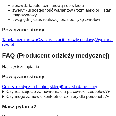
sprawdź tabelę rozmiarową i opis kroju
zweryfikuj dostępność wariantów (rozmiar/kolor) i stan
magazynowy
uwzględnij czas realizacji oraz politykę zwrotów
Powiązane strony
Tabela rozmiarowa
Czas realizacji i koszty dostawy
Wymiana
i zwrot
FAQ (Producent odzieży medycznej)
Najczęstsze pytania:
Powiązane strony
Odzież medyczna Lublin (sklep)
Kontakt i dane firmy
Czy realizujecie zamówienia dla placówek i zespołów?
▾
Czy mogę zamówić konkretne rozmiary dla personelu?
▾
Masz pytania?