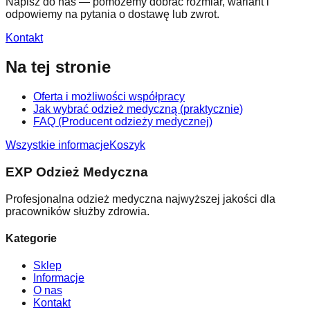
Napisz do nas — pomożemy dobrać rozmiar, wariant i
odpowiemy na pytania o dostawę lub zwrot.
Kontakt
Na tej stronie
Oferta i możliwości współpracy
Jak wybrać odzież medyczną (praktycznie)
FAQ (Producent odzieży medycznej)
Wszystkie informacje
Koszyk
EXP Odzież Medyczna
Profesjonalna odzież medyczna najwyższej jakości dla
pracowników służby zdrowia.
Kategorie
Sklep
Informacje
O nas
Kontakt