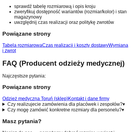
sprawdź tabelę rozmiarową i opis kroju
zweryfikuj dostępność wariantów (rozmiar/kolor) i stan
magazynowy
uwzględnij czas realizacji oraz politykę zwrotów
Powiązane strony
Tabela rozmiarowa
Czas realizacji i koszty dostawy
Wymiana
i zwrot
FAQ (Producent odzieży medycznej)
Najczęstsze pytania:
Powiązane strony
Odzież medyczna Toruń (sklep)
Kontakt i dane firmy
Czy realizujecie zamówienia dla placówek i zespołów?
▾
Czy mogę zamówić konkretne rozmiary dla personelu?
▾
Masz pytania?