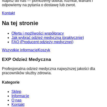
Napisz do nas — pomożemy dobrać rozmiar, wariant i
odpowiemy na pytania o dostawę lub zwrot.
Kontakt
Na tej stronie
Oferta i możliwości współpracy
Jak wybrać odzież medyczną (praktycznie)
FAQ (Producent odzieży medycznej)
Wszystkie informacje
Koszyk
EXP Odzież Medyczna
Profesjonalna odzież medyczna najwyższej jakości dla
pracowników służby zdrowia.
Kategorie
Sklep
Informacje
O nas
Kontakt