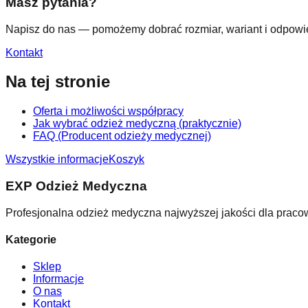
Masz pytania?
Napisz do nas — pomożemy dobrać rozmiar, wariant i odpowie
Kontakt
Na tej stronie
Oferta i możliwości współpracy
Jak wybrać odzież medyczną (praktycznie)
FAQ (Producent odzieży medycznej)
Wszystkie informacje
Koszyk
EXP Odzież Medyczna
Profesjonalna odzież medyczna najwyższej jakości dla praco
Kategorie
Sklep
Informacje
O nas
Kontakt