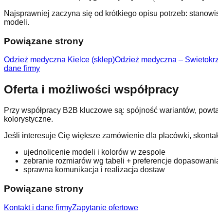
Najsprawniej zaczyna się od krótkiego opisu potrzeb: stanowi
modeli.
Powiązane strony
Odzież medyczna Kielce (sklep)
Odzież medyczna – Swietokrz
dane firmy
Oferta i możliwości współpracy
Przy współpracy B2B kluczowe są: spójność wariantów, powta
kolorystyczne.
Jeśli interesuje Cię większe zamówienie dla placówki, skontakt
ujednolicenie modeli i kolorów w zespole
zebranie rozmiarów wg tabeli + preferencje dopasowani
sprawna komunikacja i realizacja dostaw
Powiązane strony
Kontakt i dane firmy
Zapytanie ofertowe