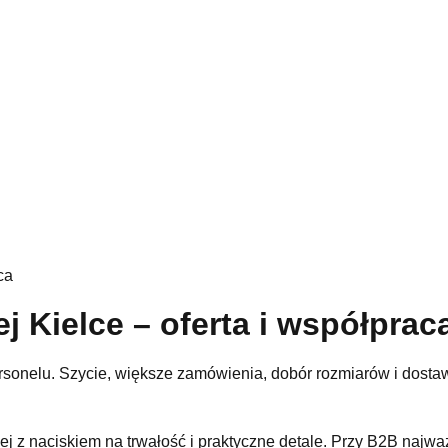
ca
 Kielce – oferta i współprac
ersonelu. Szycie, większe zamówienia, dobór rozmiarów i dosta
j z naciskiem na trwałość i praktyczne detale. Przy B2B najważ